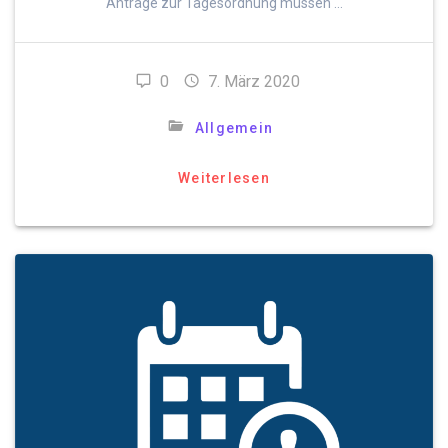
Anträge zur Tagesordnung müssen …
0
7. März 2020
Allgemein
Weiterlesen