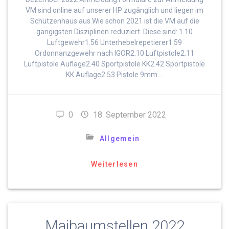
VM sind online auf unserer HP zugänglich und liegen im
Schützenhaus aus.Wie schon 2021 ist die VM auf die
gängigsten Disziplinen reduziert. Diese sind: 1.10
Luftgewehr1.56 Unterhebelrepetierer1.59
Ordonnanzgewehr nach IGOR2.10 Luftpistole2.11
Luftpistole Auflage2.40 Sportpistole KK2.42 Sportpistole
KK Auflage2.53 Pistole 9mm …
0
18. September 2022
Allgemein
Weiterlesen
Maibaumstellen 2022