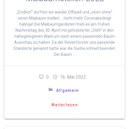
„Endlich‘“ durften wir wieder Offiziell und „oben ohne“
einen Maibaum stellen ….nicht mehr Coronabedingt
hälinge! Die Maibaumgardisten trieb es am frühen
Nachmittag des 30. April mit geholsterter „Stihl“ in den
nahegelegenen Wald um nach einem passenden Baum
Ausschau zu halten. Da der Revierförster uns passende
Standorte genannt hatte war die Suche schnell beendet.
Der Baum …
0
16. Mai 2022
Allgemein
Weiterlesen