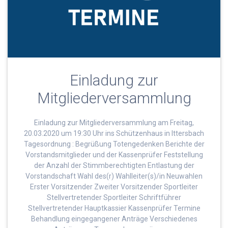
Einladung zur
Mitgliederversammlung
Einladung zur Mitgliederversammlung am Freitag,
20.03.2020 um 19:30 Uhr ins Schützenhaus in Ittersbach
Tagesordnung : Begrüßung Totengedenken Berichte der
Vorstandsmitglieder und der Kassenprüfer Feststellung
der Anzahl der Stimmberechtigten Entlastung der
Vorstandschaft Wahl des(r) Wahlleiter(s)/in Neuwahlen
Erster Vorsitzender Zweiter Vorsitzender Sportleiter
Stellvertretender Sportleiter Schriftführer
Stellvertretender Hauptkassier Kassenprüfer Termine
Behandlung eingegangener Anträge Verschiedenes