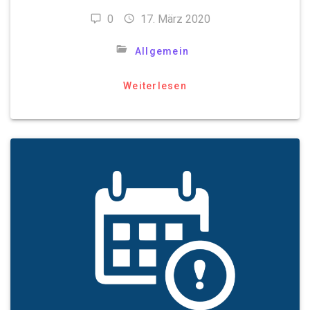
0
17. März 2020
Allgemein
Weiterlesen