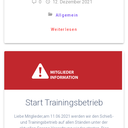
0
12. Dezember 2021
Allgemein
Weiterlesen
Start Trainingsbetrieb
Liebe Mitglieder,am 11.06.2021 werden wir den Schieß-
und Trainingsbetrieb auf allen Ständen unter der