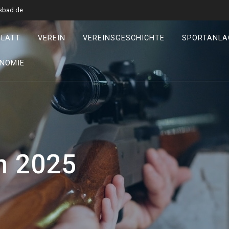
sbad.de
BLATT
VEREIN
VEREINSGESCHICHTE
SPORTANLA
NOMIE
n 2025