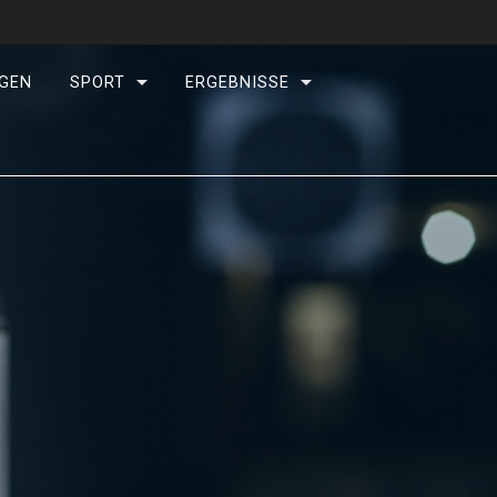
GEN
SPORT
ERGEBNISSE