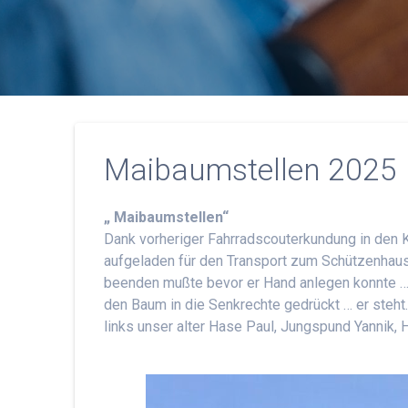
Maibaumstellen 2025
„ Maibaumstellen“
Dank vorheriger Fahrradscouterkundung in den K
aufgeladen für den Transport zum Schützenhau
beenden mußte bevor er Hand anlegen konnte …
den Baum in die Senkrechte gedrückt … er steht.
links unser alter Hase Paul, Jungspund Yannik, 